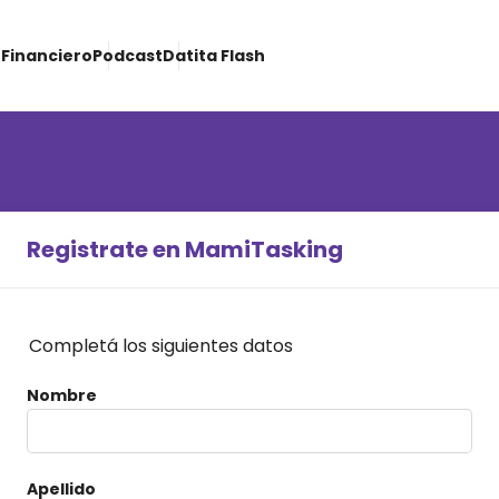
Financiero
Podcast
Datita Flash
Registrate en MamiTasking
Completá los siguientes datos
Nombre
Apellido