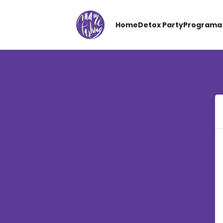
Home
Detox Party
Programa 